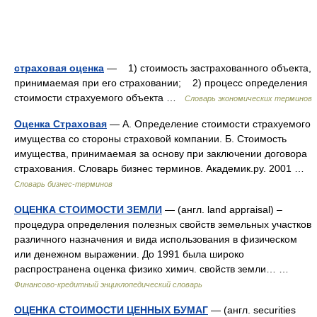
страховая оценка
— 1) стоимость застрахованного объекта,
принимаемая при его страховании; 2) процесс определения
стоимости страхуемого объекта …
Словарь экономических терминов
Оценка Страховая
— А. Определение стоимости страхуемого
имущества со стороны страховой компании. Б. Стоимость
имущества, принимаемая за основу при заключении договора
страхования. Словарь бизнес терминов. Академик.ру. 2001 …
Словарь бизнес-терминов
ОЦЕНКА СТОИМОСТИ ЗЕМЛИ
— (англ. land appraisal) –
процедура определения полезных свойств земельных участков
различного назначения и вида использования в физическом
или денежном выражении. До 1991 была широко
распространена оценка физико химич. свойств земли… …
Финансово-кредитный энциклопедический словарь
ОЦЕНКА СТОИМОСТИ ЦЕННЫХ БУМАГ
— (англ. securities