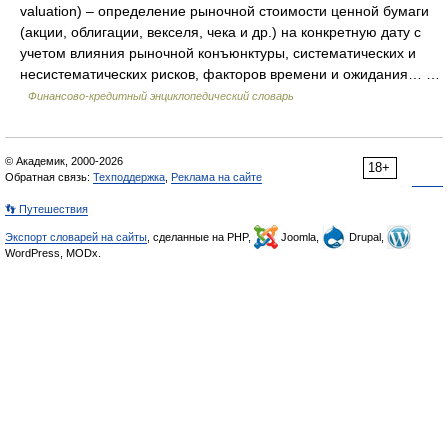
valuation) – определение рыночной стоимости ценной бумаги
(акции, облигации, векселя, чека и др.) на конкретную дату с
учетом влияния рыночной конъюнктуры, систематических и
несистематических рисков, факторов времени и ожидания… …
Финансово-кредитный энциклопедический словарь
© Академик, 2000-2026
18+
Обратная связь:
Техподдержка
,
Реклама на сайте
👣 Путешествия
Экспорт словарей на сайты
, сделанные на PHP,
Joomla,
Drupal,
WordPress, MODx.