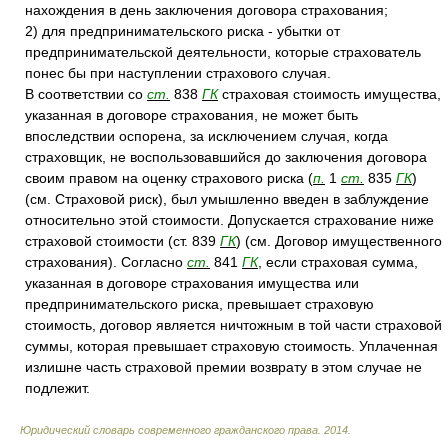
нахождения в день заключения договора страхования;
2) для предпринимательского риска - убытки от
предпринимательской деятельности, которые страхователь
понес бы при наступлении страхового случая.
В соответствии со
ст.
838
ГК
страховая стоимость имущества,
указанная в договоре страхования, не может быть
впоследствии оспорена, за исключением случая, когда
страховщик, не воспользовавшийся до заключения договора
своим правом на оценку страхового риска (
п.
1
ст.
835
ГК
)
(см. Страховой риск), был умышленно введен в заблуждение
относительно этой стоимости. Допускается страхование ниже
страховой стоимости (ст. 839
ГК
) (см. Договор имущественного
страхования). Согласно
ст.
841
ГК
, если страховая сумма,
указанная в договоре страхования имущества или
предпринимательского риска, превышает страховую
стоимость, договор является ничтожным в той части страховой
суммы, которая превышает страховую стоимость. Уплаченная
излишне часть страховой премии возврату в этом случае не
подлежит.
Юридический словарь современного гражданского права
.
2014
.