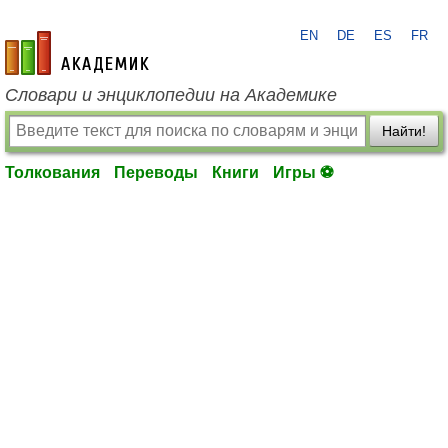
EN
DE
ES
FR
academic.ru
Словари и энциклопедии на Академике
Найти!
Толкования
Переводы
Книги
Игры ⚽